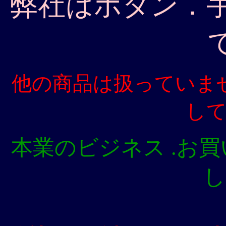
弊社はボタン．
他の商品は扱っていま
し
本業のビジネス .お
し