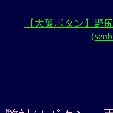
【大阪ボタン】野
(sen